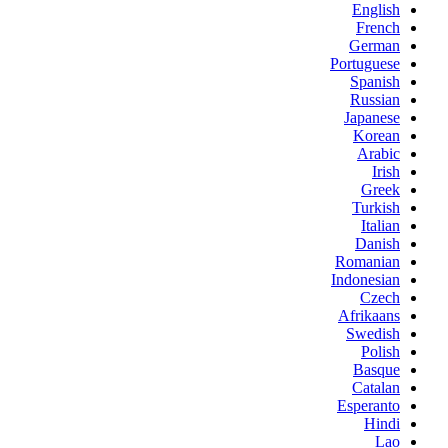
English
French
German
Portuguese
Spanish
Russian
Japanese
Korean
Arabic
Irish
Greek
Turkish
Italian
Danish
Romanian
Indonesian
Czech
Afrikaans
Swedish
Polish
Basque
Catalan
Esperanto
Hindi
Lao