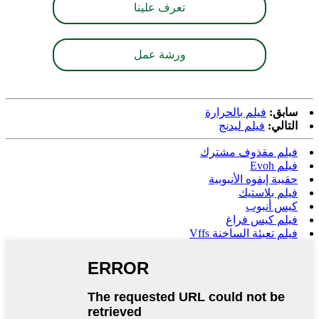
تعرف علينا
ورشة عمل
سابق:
فيلم بالحرارة
التالي:
فيلم ليدنج
فيلم مقذوف مشترك
فيلم Evoh
حقيبة إيفوه الأنبوبية
فيلم بلاستيك
كيس أنبوب
فيلم كيس فراغ
فيلم تعبئة الساخنة Vffs