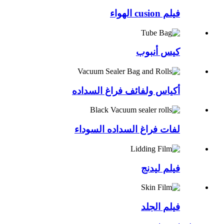
فيلم cusion الهواء
كيس أنبوب
أكياس ولفائف فراغ السداده
لفات فراغ السداده السوداء
فيلم ليدنج
فيلم الجلد