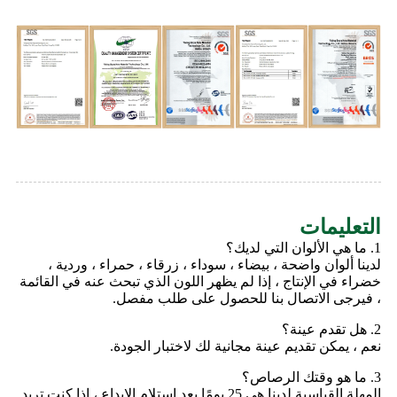
التعليمات
1. ما هي الألوان التي لديك؟
لدينا ألوان واضحة ، بيضاء ، سوداء ، زرقاء ، حمراء ، وردية ،
خضراء في الإنتاج ، إذا لم يظهر اللون الذي تبحث عنه في القائمة
، فيرجى الاتصال بنا للحصول على طلب مفصل.
2. هل تقدم عينة؟
نعم ، يمكن تقديم عينة مجانية لك لاختبار الجودة.
3. ما هو وقتك الرصاص؟
المهلة القياسية لدينا هي 25 يومًا بعد استلام الإيداع ، إذا كنت تريد