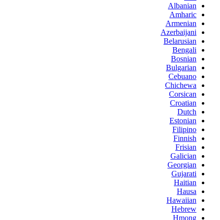
Albanian
Amharic
Armenian
Azerbaijani
Belarusian
Bengali
Bosnian
Bulgarian
Cebuano
Chichewa
Corsican
Croatian
Dutch
Estonian
Filipino
Finnish
Frisian
Galician
Georgian
Gujarati
Haitian
Hausa
Hawaiian
Hebrew
Hmong