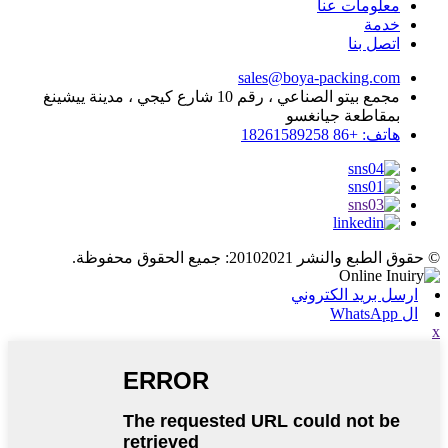
معلومات عنا
خدمة
اتصل بنا
sales@boya-packing.com
مجمع بيتو الصناعي ، رقم 10 شارع كيجي ، مدينة ييشينغ
بمقاطعة جيانغسو
هاتف: +86 18261589258
© حقوق الطبع والنشر 20102021: جميع الحقوق محفوظة.
ارسل بريد الكتروني
ال WhatsApp
x