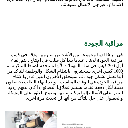
الاندفاع ، فيرجى الاتصال بمبيعاتنا.
مراقبة الجودة
في Boya لدينا مجموعة من الأشخاص صارمين ودقة في قسم
مراقبة الجودة لدينا ، عندما يبدأ كل طلب في الإنتاج ، يتم إلقاء
أول 200 كيس في سلة المهملات لأنها تستخدم لضبط الماكينة.ثم
1000 كيس أخرى سيختبرون بانتظام الشكل والوظيفة للتأكد من
أنها تعمل بشكل جيد ، ثم سيتحقق الآخرون الذين غادروا لإنتاج
مراقبة الجودة في الوقت المناسب ، وبعد انتهاء الطلب يحتفظون
بعينة لكل دفعة عندما يستلم عملاؤنا البضائع إذا كان لديهم ردود
الفعل على الأسئلة إلينا يمكننا تتبعها بوضوح للعثور على المشكلة
والحصول على حل للتأكد من أنها لن تحدث مرة أخرى.